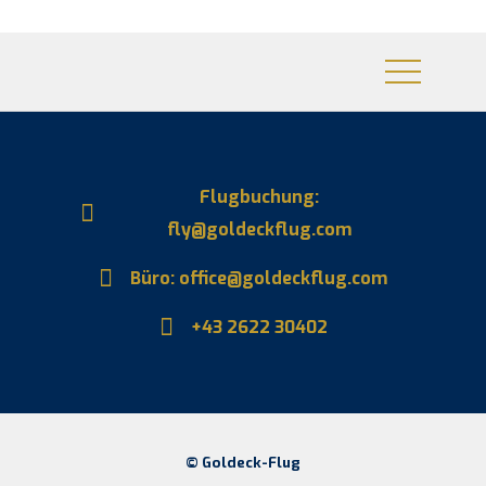
Flugbuchung:
fly@goldeckflug.com
Büro: office@goldeckflug.com
+43 2622 30402
© Goldeck-Flug