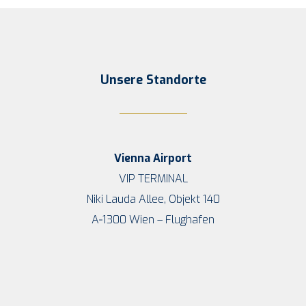
Unse­re Standorte
Vien­na Airport
VIP TERMINAL
Niki Lau­da Allee, Objekt 140
A‑1300 Wien – Flughafen