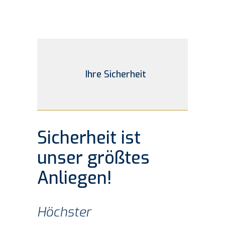
Ihre Sicher­heit
Sicher­heit ist
unser größ­tes
Anliegen!
Höchs­ter